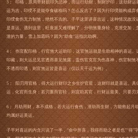
3； 印格，原局带财损印为忌神，而运行劫财，制财护印，这劫财运
运为吉，印绶不是能夺食破格吗？怎么反吉了？因为行印绶能构成弃
印绶食伤无力制煞，绝然不吉的。子平这里讲喜吉运，这种情况故没
是喜运。遇到这里，旺衰派又难理解了，分明煞重身轻，克泄交加，
泄的力量，雪上加霜吗？因为“助食”运指比劫啊。
4； 伤官配印格，行官煞大运助印，这官煞运就是生助相神的喜运。
印藏，则大运忌见官透而喜见煞露，盖伤官克官为伤喜神，伤官制煞
不透而印透，则官煞运皆是喜运（仅以天干运为例）。
5； 阳刃用官格，得大运行财印之乡生护官星，这财印就是喜运。具
运，化官而生身；若刃重而官轻，则宜助其官，行财运最美。只要刃
6； 月劫用财，本不成格，若大运行食伤，泄劫而生财，方能救起月
均属好运美运。
子平对喜运的内含只说了一半，“命中所喜，我得而助之者是也”“得”字