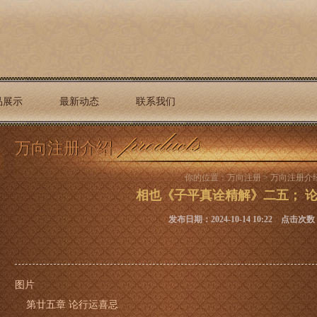
品展示
最新动态
联系我们
万向注册介绍
你的位置：
万向注册
>
万向注册介
相也《子平真诠精解》二五； 
发布日期：2024-10-14 10:22 点击次数
图片
第廿五章 论行运喜忌