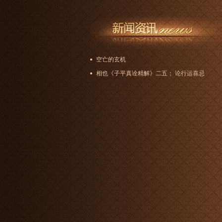
空亡的玄机
相也《子平真诠精解》二五； 论行运喜忌