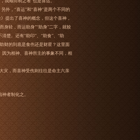
忌，我顺而制之者”也是喜运。
另外，“喜运”和“喜神”是两个不同的
真诠》提出了喜神的概念，但这个喜神，
而身轻，而运助身”“助身”二字，就较
楚。还有“助印”、“助食”、“助
，助财的到底是食伤还是财星？这里面
。因为相神、喜神所主的事象不同，相
死大灾，而喜神受伤则往往是命主六亲
凶神者制化之。